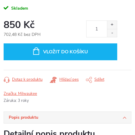
Skladem
850 Kč
702,48 Kč bez DPH
Měrná
cena:
VLOŽIT DO KOŠÍKU
Dotaz k produktu
Hlídací pes
Sdílet
Značka:
Milwaukee
Záruka
:
3 roky
Popis produktu
Detailní popis produktu