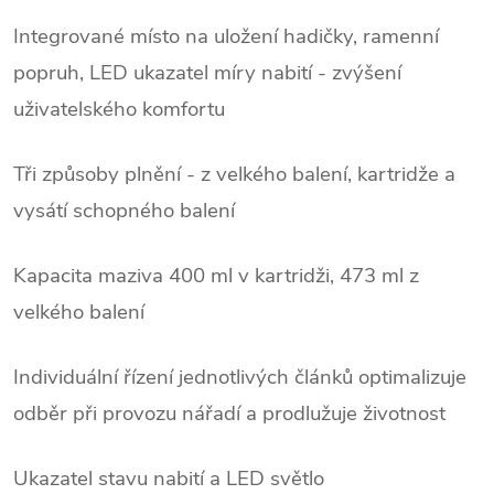
Integrované místo na uložení hadičky, ramenní
popruh, LED ukazatel míry nabití - zvýšení
uživatelského komfortu
Tři způsoby plnění - z velkého balení, kartridže a
vysátí schopného balení
Kapacita maziva 400 ml v kartridži, 473 ml z
velkého balení
Individuální řízení jednotlivých článků optimalizuje
odběr při provozu nářadí a prodlužuje životnost
Ukazatel stavu nabití a LED světlo