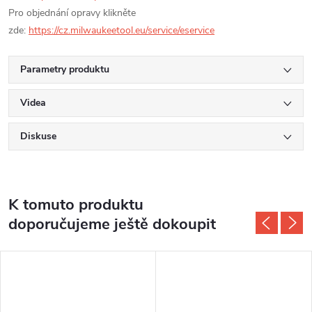
Pro objednání opravy klikněte
zde:
https://cz.milwaukeetool.eu/service/eservice
Parametry produktu
Videa
Diskuse
K tomuto produktu
doporučujeme ještě dokoupit