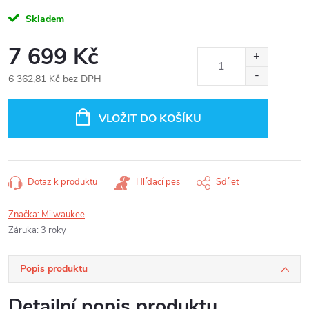
Skladem
7 699 Kč
6 362,81 Kč bez DPH
Měrná
cena:
VLOŽIT DO KOŠÍKU
Dotaz k produktu
Hlídací pes
Sdílet
Značka:
Milwaukee
Záruka
:
3 roky
Popis produktu
Detailní popis produktu