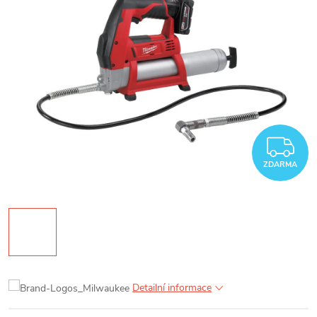
Z
ZDARMA
Detailní informace