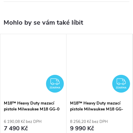
ZDARMA
Z
ZDARMA
ZDARMA
M18™ Heavy Duty mazací
M18™ Heavy Duty mazací
pistole Milwaukee M18 GG-0
pistole Milwaukee M18 GG-
201C
6 190,08 Kč bez DPH
8 256,20 Kč bez DPH
7 490 Kč
9 990 Kč