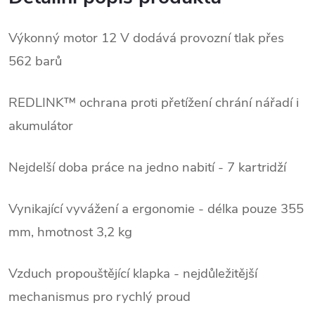
Výkonný motor 12 V dodává provozní tlak přes
562 barů
REDLINK™ ochrana proti přetížení chrání nářadí i
akumulátor
Nejdelší doba práce na jedno nabití - 7 kartridží
Vynikající vyvážení a ergonomie - délka pouze 355
mm, hmotnost 3,2 kg
Vzduch propouštějící klapka - nejdůležitější
mechanismus pro rychlý proud