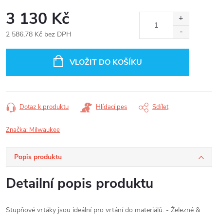
3 130 Kč
2 586,78 Kč bez DPH
Měrná
cena:
VLOŽIT DO KOŠÍKU
Dotaz k produktu
Hlídací pes
Sdílet
Značka:
Milwaukee
Popis produktu
Detailní popis produktu
Stupňové vrtáky jsou ideální pro vrtání do materiálů: - Železné &