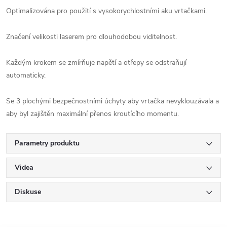
Optimalizována pro použití s vysokorychlostními aku vrtačkami.
Značení velikosti laserem pro dlouhodobou viditelnost.
Každým krokem se zmírňuje napětí a otřepy se odstraňují
automaticky.
Se 3 plochými bezpečnostními úchyty aby vrtačka nevyklouzávala a
aby byl zajištěn maximální přenos kroutícího momentu.
Parametry produktu
Videa
Diskuse