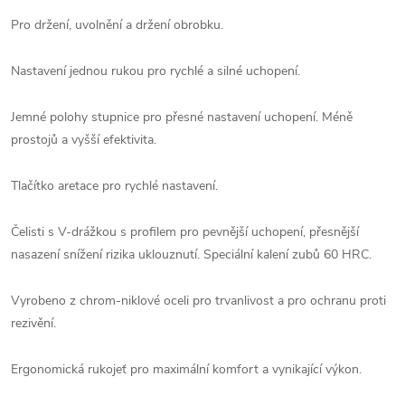
Pro držení, uvolnění a držení obrobku.
Nastavení jednou rukou pro rychlé a silné uchopení.
Jemné polohy stupnice pro přesné nastavení uchopení. Méně
prostojů a vyšší efektivita.
Tlačítko aretace pro rychlé nastavení.
Čelisti s V-drážkou s profilem pro pevnější uchopení, přesnější
nasazení snížení rizika uklouznutí. Speciální kalení zubů 60 HRC.
Vyrobeno z chrom-niklové oceli pro trvanlivost a pro ochranu proti
rezivění.
Ergonomická rukojeť pro maximální komfort a vynikající výkon.