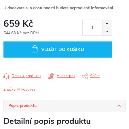
U dodavatele, o dostupnosti budete neprodleně informováni
659 Kč
544,63 Kč bez DPH
Měrná
cena:
VLOŽIT DO KOŠÍKU
Dotaz k produktu
Hlídací pes
Sdílet
Značka:
Milwaukee
Popis produktu
Detailní popis produktu