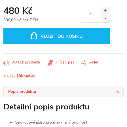
480 Kč
396,69 Kč bez DPH
Měrná
cena:
VLOŽIT DO KOŠÍKU
Dotaz k produktu
Hlídací pes
Sdílet
Značka:
Milwaukee
Popis produktu
Detailní popis produktu
Celokovové jádro pro maximální odolnost.