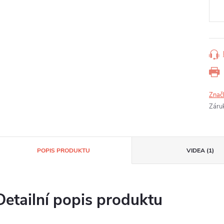
cena
Znač
Záru
POPIS PRODUKTU
VIDEA (1)
Detailní popis produktu