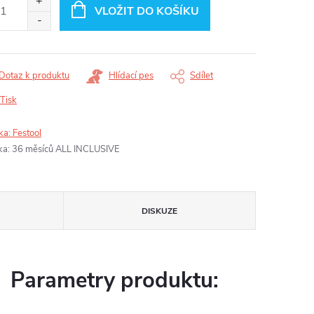
:
VLOŽIT DO KOŠÍKU
Dotaz k produktu
Hlídací pes
Sdílet
Tisk
ka:
Festool
ka
:
36 měsíců ALL INCLUSIVE
DISKUZE
Parametry produktu: