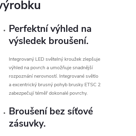
výrobku
Perfektní výhled na
výsledek broušení.
Integrovaný LED světelný kroužek zlepšuje
výhled na povrch a umožňuje snadnější
rozpoznání nerovností. Integrované světlo
a excentrický brusný pohyb brusky ETSC 2
zabezpečují téměř dokonalé povrchy.
Broušení bez síťové
zásuvky.