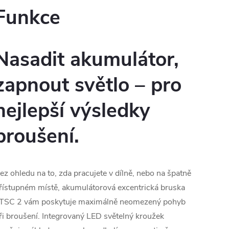
Funkce
Nasadit akumulátor,
zapnout světlo – pro
nejlepší výsledky
broušení.
ez ohledu na to, zda pracujete v dílně, nebo na špatně
řístupném místě, akumulátorová excentrická bruska
TSC 2 vám poskytuje maximálně neomezený pohyb
ři broušení. Integrovaný LED světelný kroužek