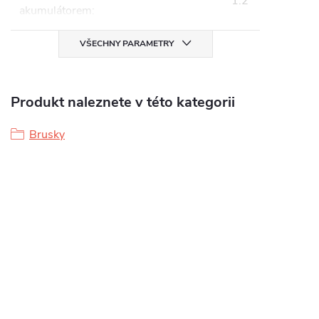
1.2
akumulátorem
:
VŠECHNY PARAMETRY
Produkt naleznete v této kategorii
Brusky