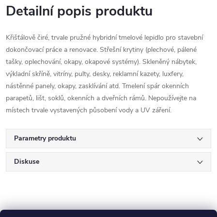
Detailní popis produktu
Křišťálově čiré, trvale pružné hybridní tmelové lepidlo pro stavební
dokončovací práce a renovace. Střešní krytiny (plechové, pálené
tašky, oplechování, okapy, okapové systémy). Skleněný nábytek,
výkladní skříně, vitríny, pulty, desky, reklamní kazety, luxfery,
nástěnné panely, okapy, zasklívání atd. Tmelení spár okenních
parapetů, lišt, soklů, okenních a dveřních rámů. Nepoužívejte na
místech trvale vystavených působení vody a UV záření.
Parametry produktu
Diskuse