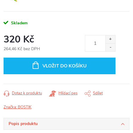
Skladem
320 Kč
264,46 Kč bez DPH
Měrná
cena:
VLOŽIT DO KOŠÍKU
Dotaz k produktu
Hlídací pes
Sdílet
Značka:
BOSTIK
Popis produktu