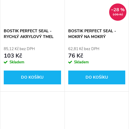
–28 %
106 Kč
BOSTIK PERFECT SEAL -
BOSTIK PERFECT SEAL -
RYCHLÝ AKRYLOVÝ TMEL
MOKRÝ NA MOKRÝ
akrylátový tmel
85,12 Kč bez DPH
62,81 Kč bez DPH
103 Kč
76 Kč
Skladem
Skladem
DO KOŠÍKU
DO KOŠÍKU