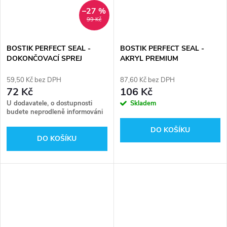
–27 %
99 Kč
BOSTIK PERFECT SEAL -
BOSTIK PERFECT SEAL -
DOKONČOVACÍ SPREJ
AKRYL PREMIUM
59,50 Kč bez DPH
87,60 Kč bez DPH
72 Kč
106 Kč
U dodavatele, o dostupnosti
Skladem
budete neprodleně informováni
DO KOŠÍKU
DO KOŠÍKU