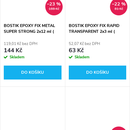
–23 %
–22 %
188 Kč
81 Kč
BOSTIK EPOXY FIX METAL
BOSTIK EPOXY FIX RAPID
SUPER STRONG 2x12 ml (
TRANSPARENT 2x3 ml (
tekutý kov )
tekutý kov )
119,01 Kč bez DPH
52,07 Kč bez DPH
144 Kč
63 Kč
Skladem
Skladem
DO KOŠÍKU
DO KOŠÍKU