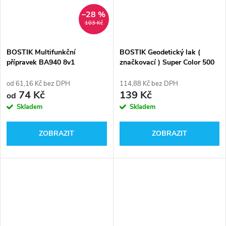
–28 %
103 Kč
BOSTIK Multifunkční
BOSTIK Geodetický lak (
přípravek BA940 8v1
značkovací ) Super Color 500
ml
od 61,16 Kč bez DPH
114,88 Kč bez DPH
74 Kč
139 Kč
od
Skladem
Skladem
ZOBRAZIT
ZOBRAZIT