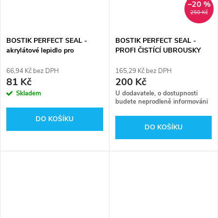
–20 %
250 Kč
BOSTIK PERFECT SEAL -
BOSTIK PERFECT SEAL -
akrylátové lepidlo pro
PROFI ČISTÍCÍ UBROUSKY
štukaterské práce
66,94 Kč bez DPH
165,29 Kč bez DPH
81 Kč
200 Kč
Skladem
U dodavatele, o dostupnosti
budete neprodleně informováni
DO KOŠÍKU
DO KOŠÍKU