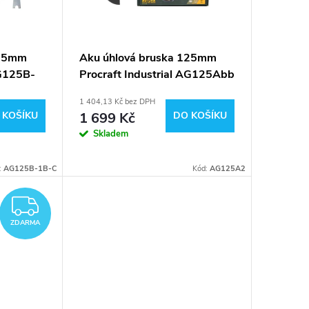
125mm
Aku úhlová bruska 125mm
AG125B-
Procraft Industrial AG125Abb
(bez baterie a nabíječky)
1 404,13 Kč bez DPH
 KOŠÍKU
1 699 Kč
DO KOŠÍKU
Skladem
:
AG125B-1B-C
Kód:
AG125A2
ZDARMA
ZDARMA