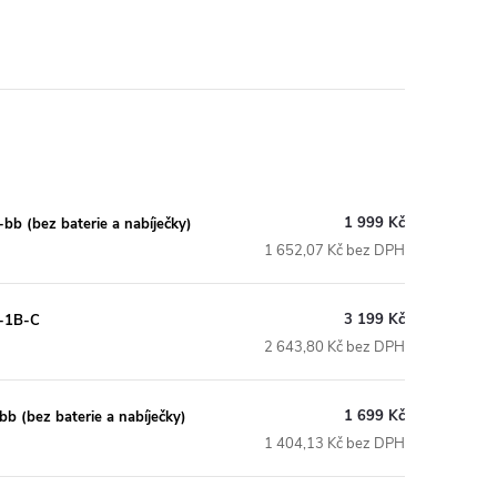
1 999 Kč
b (bez baterie a nabíječky)
1 652,07 Kč bez DPH
3 199 Kč
B-1B-C
2 643,80 Kč bez DPH
1 699 Kč
 (bez baterie a nabíječky)
1 404,13 Kč bez DPH