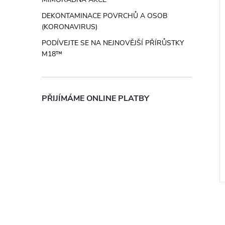
DEKONTAMINACE POVRCHŮ A OSOB
(KORONAVIRUS)
PODÍVEJTE SE NA NEJNOVĚJŠÍ PŘÍRŮSTKY
M18™
PŘIJÍMÁME ONLINE PLATBY