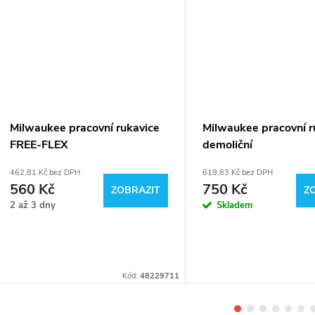
Milwaukee pracovní rukavice
Milwaukee pracovní r
FREE-FLEX
demoliční
462,81 Kč bez DPH
619,83 Kč bez DPH
560 Kč
750 Kč
ZOBRAZIT
Z
2 až 3 dny
Skladem
Kód:
48229711