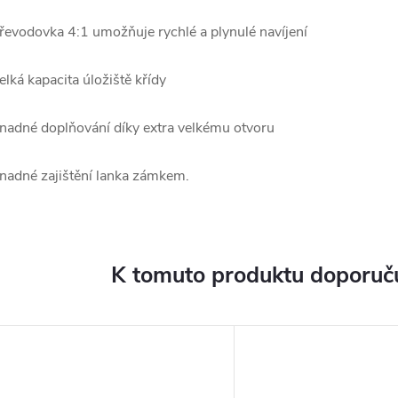
řevodovka 4:1 umožňuje rychlé a plynulé navíjení
elká kapacita úložiště křídy
nadné doplňování díky extra velkému otvoru
nadné zajištění lanka zámkem.
K tomuto produktu doporuču