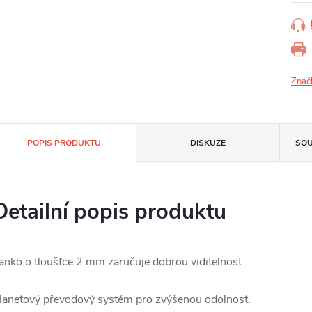
Znač
POPIS PRODUKTU
DISKUZE
SOU
Detailní popis produktu
anko o tloušťce 2 mm zaručuje dobrou viditelnost
lanetový převodový systém pro zvýšenou odolnost.