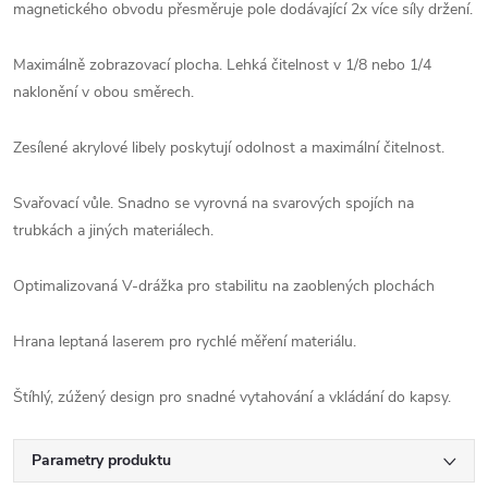
magnetického obvodu přesměruje pole dodávající 2x více síly držení.
Maximálně zobrazovací plocha. Lehká čitelnost v 1/8 nebo 1/4
naklonění v obou směrech.
Zesílené akrylové libely poskytují odolnost a maximální čitelnost.
Svařovací vůle. Snadno se vyrovná na svarových spojích na
trubkách a jiných materiálech.
Optimalizovaná V-drážka pro stabilitu na zaoblených plochách
Hrana leptaná laserem pro rychlé měření materiálu.
Štíhlý, zúžený design pro snadné vytahování a vkládání do kapsy.
Parametry produktu