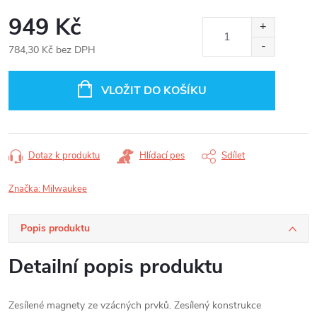
949 Kč
784,30 Kč bez DPH
Měrná
cena:
VLOŽIT DO KOŠÍKU
Dotaz k produktu
Hlídací pes
Sdílet
Značka:
Milwaukee
Popis produktu
Detailní popis produktu
Zesílené magnety ze vzácných prvků. Zesílený konstrukce