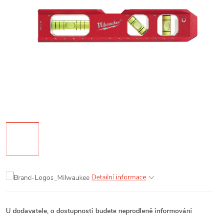
Detailní informace
U dodavatele, o dostupnosti budete neprodleně informováni