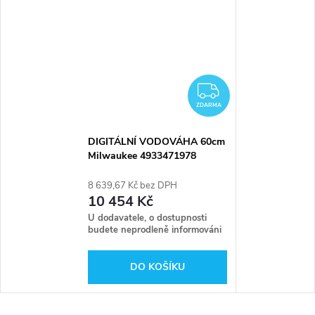
ZDARMA
ZDARMA
DIGITÁLNÍ VODOVÁHA 60cm
Milwaukee 4933471978
8 639,67 Kč bez DPH
10 454 Kč
U dodavatele, o dostupnosti
budete neprodleně informováni
DO KOŠÍKU