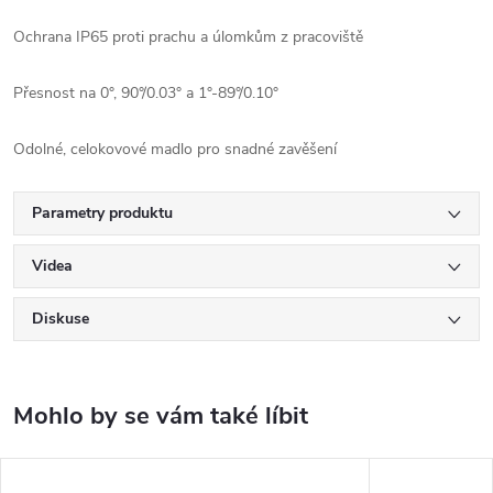
Ochrana IP65 proti prachu a úlomkům z pracoviště
Přesnost na 0°, 90°/0.03° a 1°-89°/0.10°
Odolné, celokovové madlo pro snadné zavěšení
Parametry produktu
Videa
Diskuse