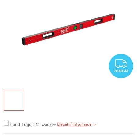
Z
ZDARMA
Detailní informace