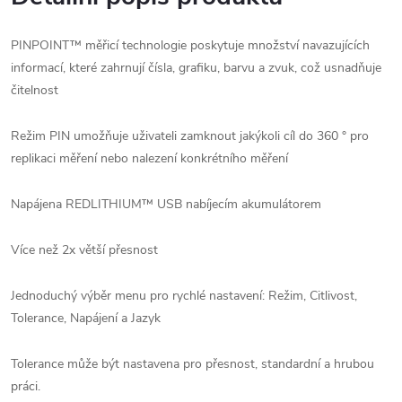
PINPOINT™ měřicí technologie poskytuje množství navazujících
informací, které zahrnují čísla, grafiku, barvu a zvuk, což usnadňuje
čitelnost
Režim PIN umožňuje uživateli zamknout jakýkoli cíl do 360 ° pro
replikaci měření nebo nalezení konkrétního měření
Napájena REDLITHIUM™ USB nabíjecím akumulátorem
Více než 2x větší přesnost
Jednoduchý výběr menu pro rychlé nastavení: Režim, Citlivost,
Tolerance, Napájení a Jazyk
Tolerance může být nastavena pro přesnost, standardní a hrubou
práci.