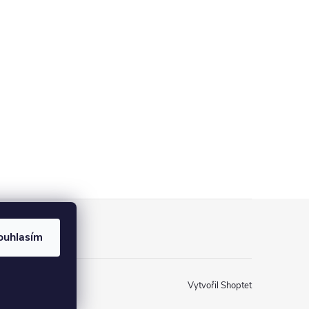
ouhlasím
Vytvořil Shoptet