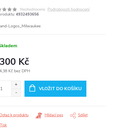
Podrobnosti hodnocení
Neohodnoceno
produktu:
4932493656
MA
Skladem
 300 Kč
4,38 Kč bez DPH
ná
:
VLOŽIT DO KOŠÍKU
Dotaz k produktu
Hlídací pes
Sdílet
Tisk