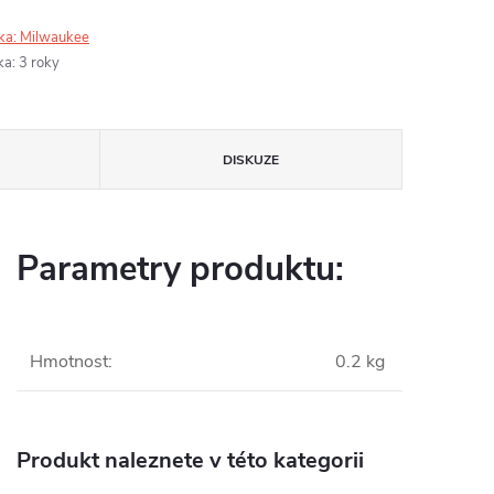
ka:
Milwaukee
ka
:
3 roky
DISKUZE
Parametry produktu:
Hmotnost
:
0.2 kg
Produkt naleznete v této kategorii