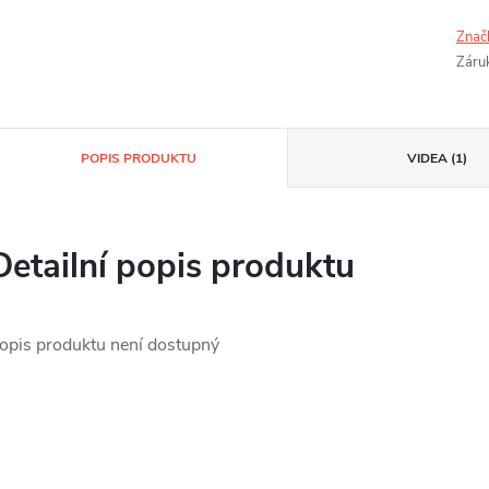
Znač
Záru
POPIS PRODUKTU
VIDEA (1)
Detailní popis produktu
opis produktu není dostupný