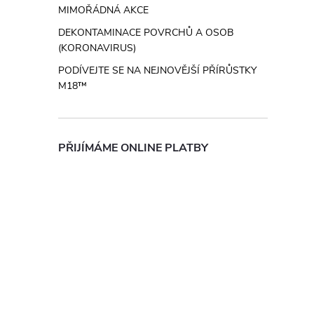
MIMOŘÁDNÁ AKCE
DEKONTAMINACE POVRCHŮ A OSOB
(KORONAVIRUS)
PODÍVEJTE SE NA NEJNOVĚJŠÍ PŘÍRŮSTKY
M18™
PŘIJÍMÁME ONLINE PLATBY