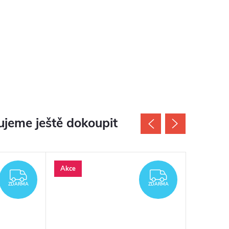
jeme ještě dokoupit
Akce
Akce
ZDARMA
ZDARMA
ZDARMA
ZDARMA