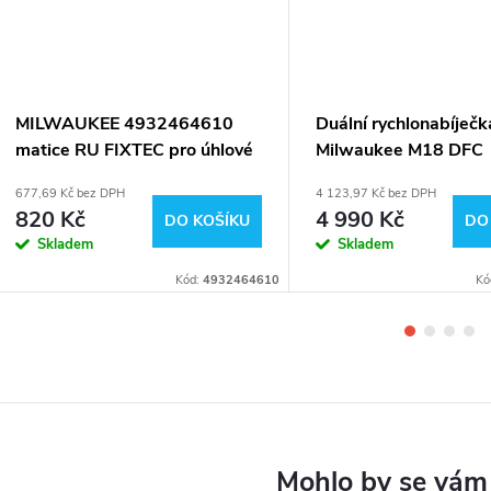
MILWAUKEE 4932464610
Duální rychlonabíječk
matice RU FIXTEC pro úhlové
Milwaukee M18 DFC
brusky
4932472073
677,69 Kč bez DPH
4 123,97 Kč bez DPH
820 Kč
4 990 Kč
DO KOŠÍKU
DO
Skladem
Skladem
Kód:
4932464610
Kó