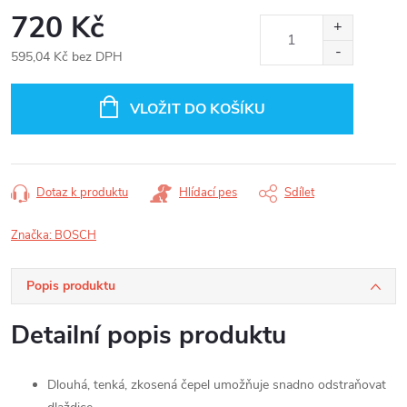
720 Kč
595,04 Kč bez DPH
Měrná
cena:
VLOŽIT DO KOŠÍKU
Dotaz k produktu
Hlídací pes
Sdílet
Značka:
BOSCH
Popis produktu
Detailní popis produktu
Dlouhá, tenká, zkosená čepel umožňuje snadno odstraňovat