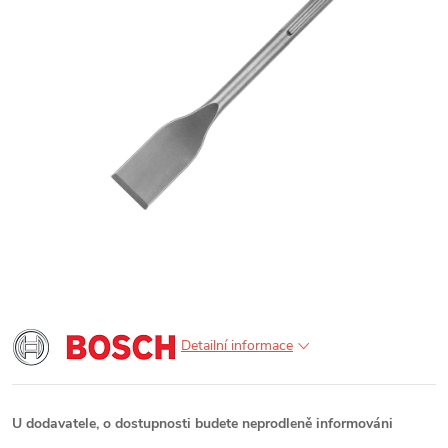
Detailní informace
U dodavatele, o dostupnosti budete neprodleně informováni