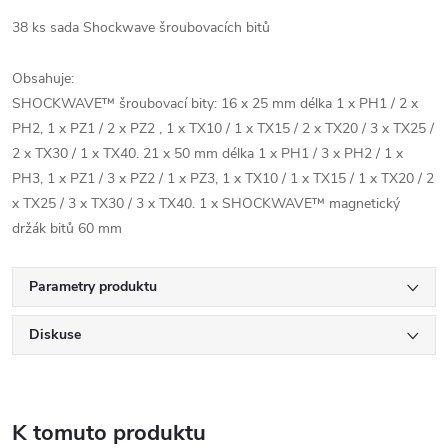
38 ks sada Shockwave šroubovacích bitů
Obsahuje:
SHOCKWAVE™ šroubovací bity: 16 x 25 mm délka 1 x PH1 / 2 x
PH2, 1 x PZ1 / 2 x PZ2 , 1 x TX10 / 1 x TX15 / 2 x TX20 / 3 x TX25 /
2 x TX30 / 1 x TX40. 21 x 50 mm délka 1 x PH1 / 3 x PH2 / 1 x
PH3, 1 x PZ1 / 3 x PZ2 / 1 x PZ3, 1 x TX10 / 1 x TX15 / 1 x TX20 / 2
x TX25 / 3 x TX30 / 3 x TX40. 1 x SHOCKWAVE™ magnetický
držák bitů 60 mm
Parametry produktu
Diskuse
K tomuto produktu