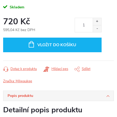
Skladem
720 Kč
595,04 Kč bez DPH
Měrná
cena:
VLOŽIT DO KOŠÍKU
Dotaz k produktu
Hlídací pes
Sdílet
Značka:
Milwaukee
Popis produktu
Detailní popis produktu