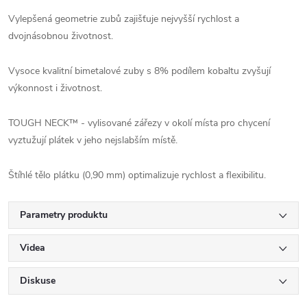
Vylepšená geometrie zubů zajišťuje nejvyšší rychlost a
dvojnásobnou životnost.
Vysoce kvalitní bimetalové zuby s 8% podílem kobaltu zvyšují
výkonnost i životnost.
TOUGH NECK™ - vylisované zářezy v okolí místa pro chycení
vyztužují plátek v jeho nejslabším místě.
Štíhlé tělo plátku (0,90 mm) optimalizuje rychlost a flexibilitu.
Parametry produktu
Videa
Diskuse