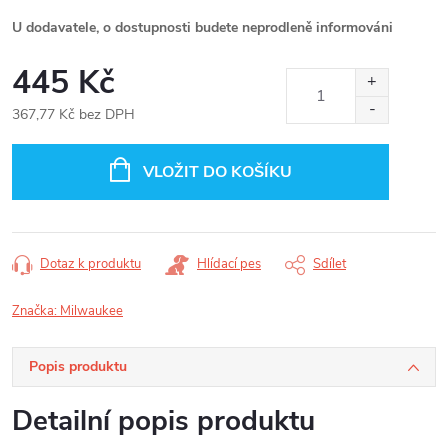
U dodavatele, o dostupnosti budete neprodleně informováni
445 Kč
367,77 Kč bez DPH
Měrná
cena:
VLOŽIT DO KOŠÍKU
Dotaz k produktu
Hlídací pes
Sdílet
Značka:
Milwaukee
Popis produktu
Detailní popis produktu