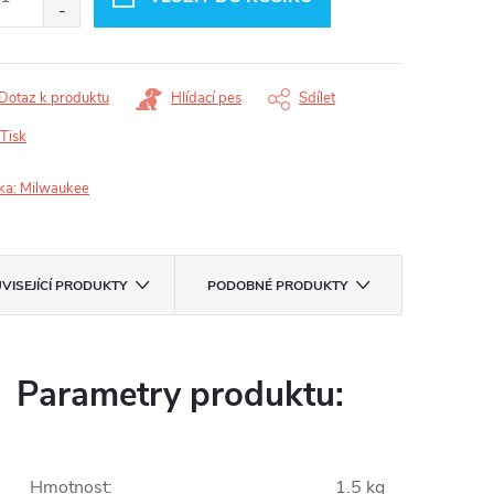
Dotaz k produktu
Hlídací pes
Sdílet
Tisk
ka:
Milwaukee
VISEJÍCÍ PRODUKTY
PODOBNÉ PRODUKTY
Parametry produktu:
Hmotnost
:
1.5 kg