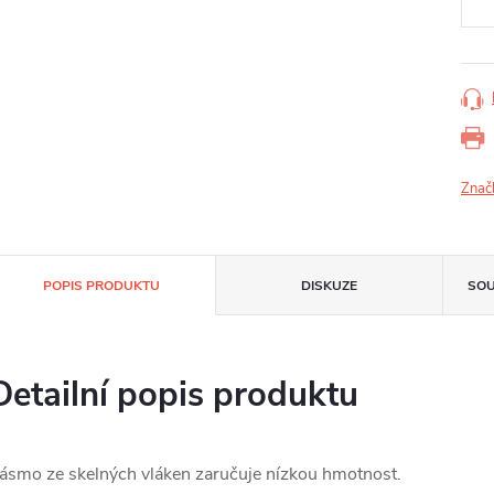
Znač
POPIS PRODUKTU
DISKUZE
SOU
Detailní popis produktu
ásmo ze skelných vláken zaručuje nízkou hmotnost.