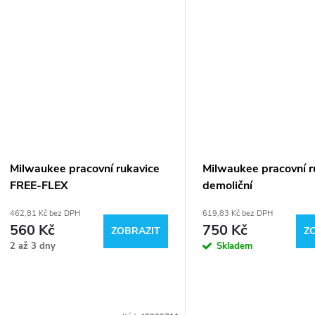
Milwaukee pracovní rukavice
Milwaukee pracovní r
FREE-FLEX
demoliční
462,81 Kč bez DPH
619,83 Kč bez DPH
560 Kč
750 Kč
ZOBRAZIT
Z
2 až 3 dny
Skladem