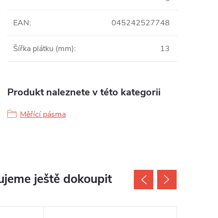
EAN
:
045242527748
Šířka plátku (mm)
:
13
Produkt naleznete v této kategorii
Měřící pásma
jeme ještě dokoupit