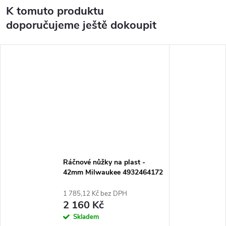
K tomuto produktu
doporučujeme ještě dokoupit
Ráčnové nůžky na plast -
42mm Milwaukee 4932464172
1 785,12 Kč bez DPH
2 160 Kč
Skladem