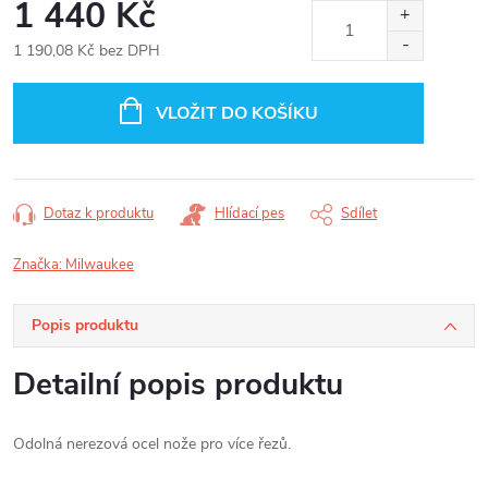
1 440 Kč
1 190,08 Kč bez DPH
Měrná
cena:
VLOŽIT DO KOŠÍKU
Dotaz k produktu
Hlídací pes
Sdílet
Značka:
Milwaukee
Popis produktu
Detailní popis produktu
Odolná nerezová ocel nože pro více řezů.