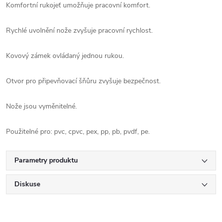
Komfortní rukojeť umožňuje pracovní komfort.
Rychlé uvolnění nože zvyšuje pracovní rychlost.
Kovový zámek ovládaný jednou rukou.
Otvor pro připevňovací šňůru zvyšuje bezpečnost.
Nože jsou vyměnitelné.
Použitelné pro: pvc, cpvc, pex, pp, pb, pvdf, pe.
Parametry produktu
Diskuse