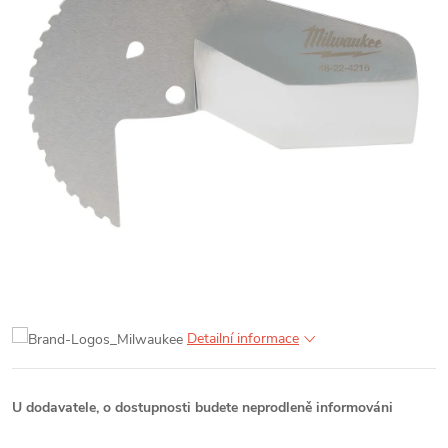
Detailní informace
U dodavatele, o dostupnosti budete neprodleně informováni