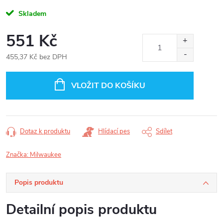
Skladem
551 Kč
455,37 Kč bez DPH
Měrná
cena:
VLOŽIT DO KOŠÍKU
Dotaz k produktu
Hlídací pes
Sdílet
Značka:
Milwaukee
Popis produktu
Detailní popis produktu