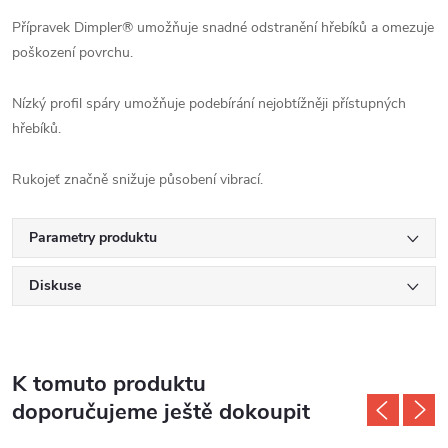
Přípravek Dimpler® umožňuje snadné odstranění hřebíků a omezuje
poškození povrchu.
Nízký profil spáry umožňuje podebírání nejobtížněji přístupných
hřebíků.
Rukojeť značně snižuje působení vibrací.
Parametry produktu
Diskuse
K tomuto produktu
doporučujeme ještě dokoupit