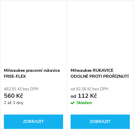
Milwaukee pracovní rukavice
Milwaukee RUKAVICE
FREE-FLEX
ODOLNÉ PROTI PROŘÍZNUTÍ
STUPEŇ OCHRANY 1
462,81 Kč bez DPH
od 92,56 Kč bez DPH
560 Kč
112 Kč
od
2 až 3 dny
Skladem
ZOBRAZIT
ZOBRAZIT