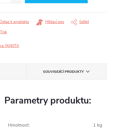
Dotaz k produktu
Hlídací pes
Sdílet
Tisk
ka:
MAKITA
SOUVISEJÍCÍ PRODUKTY
Parametry produktu:
Hmotnost
:
1 kg