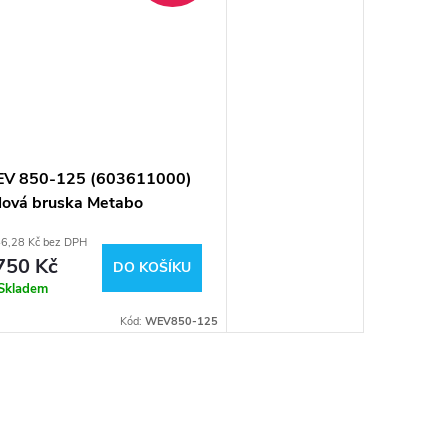
V 850-125 (603611000)
lová bruska Metabo
6,28 Kč bez DPH
750 Kč
DO KOŠÍKU
Skladem
Kód:
WEV850-125