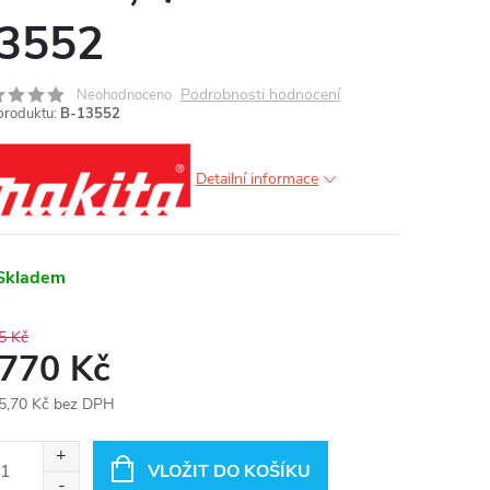
3552
Podrobnosti hodnocení
Neohodnoceno
produktu:
B-13552
Detailní informace
Skladem
5 Kč
 770 Kč
5,70 Kč bez DPH
ná
:
VLOŽIT DO KOŠÍKU