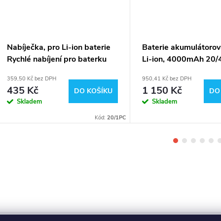
Nabíječka, pro Li-ion baterie
Baterie akumulátorov
Rychlé nabíjení pro baterku
Li-ion, 4000mAh 20/
20/1
359,50 Kč bez DPH
950,41 Kč bez DPH
435 Kč
1 150 Kč
DO KOŠÍKU
DO
Skladem
Skladem
Kód:
20/1PC