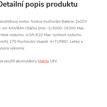
Detailní popis produktu
ezúhlíkový motor, funkce mulčování Baterie: 2x20V
i-ion 4Ah/8Ah Otáčky (min.-1) 6000-16300 Max.
růtok vzduchu, m3/h 610 Max. rychlost vzduchu
km/h) 270 Rychlostní stupně: 4+TURBO, Lehký a
ysoce výkonný.
ze použít akumulátory
Makita
18V