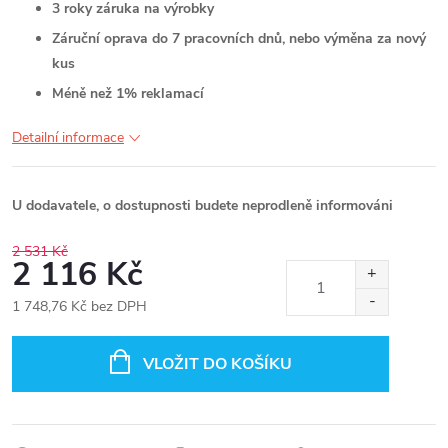
3 roky záruka na výrobky
Záruční oprava do 7 pracovních dnů, nebo výměna za nový
kus
Méně než 1% reklamací
Detailní informace
U dodavatele, o dostupnosti budete neprodleně informováni
2 531 Kč
2 116 Kč
1 748,76 Kč bez DPH
Měrná
cena:
VLOŽIT DO KOŠÍKU