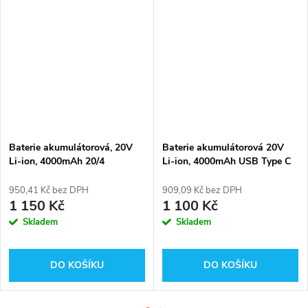
Baterie akumulátorová, 20V
Baterie akumulátorová 20V
Li-ion, 4000mAh 20/4
Li-ion, 4000mAh USB Type C
Procraft 20/4C
950,41 Kč bez DPH
909,09 Kč bez DPH
1 150 Kč
1 100 Kč
Skladem
Skladem
DO KOŠÍKU
DO KOŠÍKU