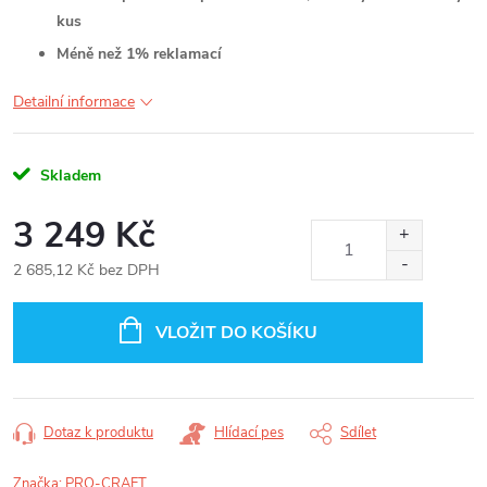
kus
Méně než 1% reklamací
Detailní informace
Skladem
3 249 Kč
2 685,12 Kč bez DPH
Měrná
cena:
VLOŽIT DO KOŠÍKU
Dotaz k produktu
Hlídací pes
Sdílet
Značka:
PRO-CRAFT