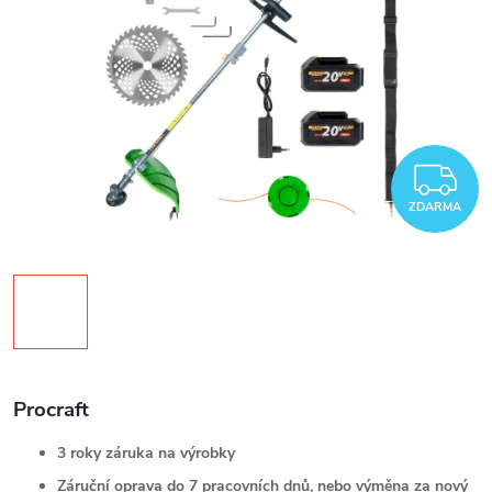
Z
ZDARMA
Procraft
3 roky záruka na výrobky
Záruční oprava do 7 pracovních dnů, nebo výměna za nový