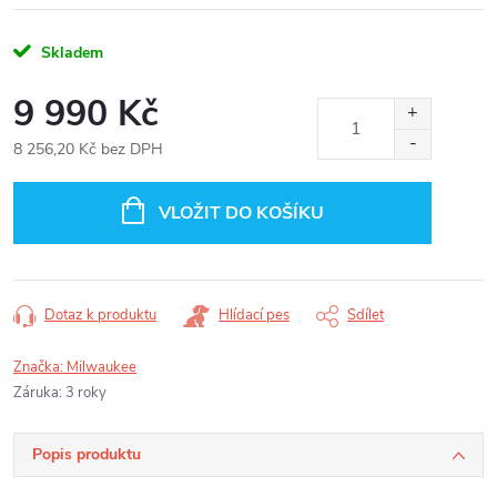
Skladem
9 990 Kč
8 256,20 Kč bez DPH
Měrná
cena:
VLOŽIT DO KOŠÍKU
Dotaz k produktu
Hlídací pes
Sdílet
Značka:
Milwaukee
Záruka
:
3 roky
Popis produktu