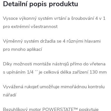
Detailní popis produktu
Vysoce výkonný systém vrtání a šroubování 4 v 1
pro extrémní všestrannost
Výměnný systém držadla se 4 různými hlavami
pro mnoho aplikací
Díky možnosti montáže nástrojů přímo do vřetena
s upínáním 1/4 ´´ je celková délka zařízení 130 mm
Vyvážená rukojeť umožňuje mimořádnou kontrolu
nářadí
Bezuhlíkový motor POWERSTATE™ poskytuje