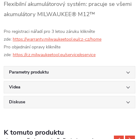
Flexibilní akumulátorový systém: pracuje se všemi
akumulátory MILWAUKEE® M12™
Pro registraci nářadí pro 3 letou záruku klikněte
zde:
https://warranty.milwaukeetool.eu/cz-cz/home
Pro objednání opravy klikněte
zde:
https://cz.milwaukeetool.eu/service/eservice
Parametry produktu
Videa
Diskuse
K tomuto produktu