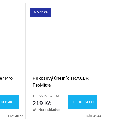
Novinka
er Pro
Pokosový úhelník TRACER
ProMitre
180,99 Kč bez DPH
 KOŠÍKU
219 Kč
DO KOŠÍKU
Není skladem
Kód:
4072
Kód:
4944