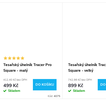
Tesařský úhelník Tracer Pro
Tesařský úhelník Trac
Square - malý
Square - velký
412,40 Kč bez DPH
742,98 Kč bez DPH
499 Kč
DO KOŠÍKU
899 Kč
DO
Skladem
Skladem
Kód:
4075