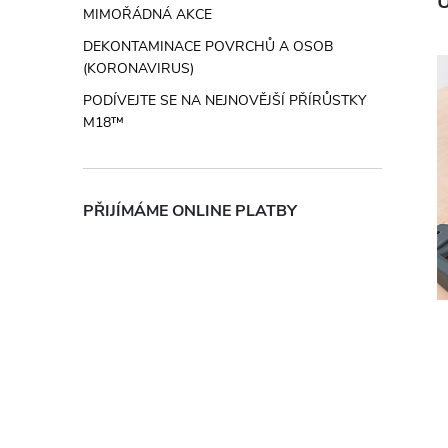
U
MIMOŘÁDNÁ AKCE
DEKONTAMINACE POVRCHŮ A OSOB
(KORONAVIRUS)
PODÍVEJTE SE NA NEJNOVĚJŠÍ PŘÍRŮSTKY
M18™
PŘIJÍMÁME ONLINE PLATBY