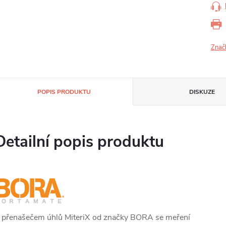
Znač
POPIS PRODUKTU
DISKUZE
Detailní popis produktu
 přenašečem úhlů MiteriX od značky BORA se meření