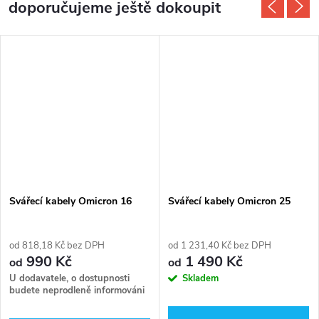
doporučujeme ještě dokoupit
Svářecí kabely Omicron 16
Svářecí kabely Omicron 25
od 818,18 Kč bez DPH
od 1 231,40 Kč bez DPH
990 Kč
1 490 Kč
od
od
U dodavatele, o dostupnosti
Skladem
budete neprodleně informováni