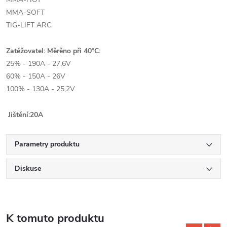
MMA-SOFT
TIG-LIFT ARC
Zatěžovatel: Měrěno při 40°C:
25% - 190A - 27,6V
60% - 150A - 26V
100% - 130A - 25,2V
Jištění:20A
Parametry produktu
Diskuse
K tomuto produktu