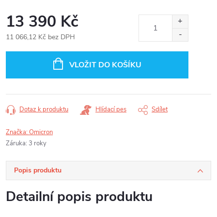
13 390 Kč
11 066,12 Kč bez DPH
Měrná
cena:
VLOŽIT DO KOŠÍKU
Dotaz k produktu
Hlídací pes
Sdílet
Značka:
Omicron
Záruka
:
3 roky
Popis produktu
Detailní popis produktu