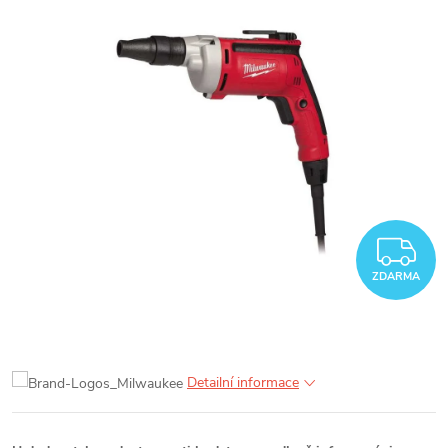
Z
ZDARMA
Detailní informace