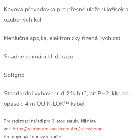
Kovová převodovka pro přesné uložení ložisek a
ozubených kol
Nehlučná spojka, elektronicky řízená rychlost
Snadné snímání hl. dorazu
Softgrip
Standardní vybavení: držák bitů, bit PH2, klip na
opasek, 4 m QUIK-LOK™ kabel
Pro registraci nářadí pro 3 letou záruku klikněte
zde:
https://warranty.milwaukeetool.eu/cz-cz/home
Pro objednání opravy klikněte