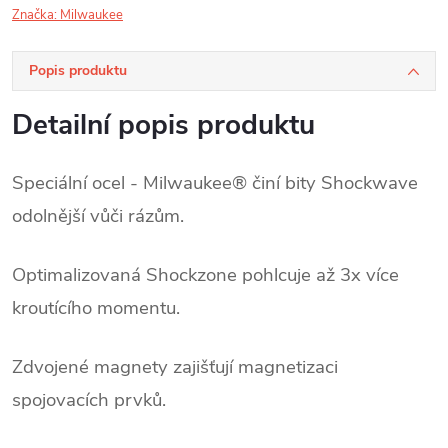
Značka:
Milwaukee
Popis produktu
Detailní popis produktu
Speciální ocel - Milwaukee® činí bity Shockwave
odolnější vůči rázům.
Optimalizovaná Shockzone pohlcuje až 3x více
kroutícího momentu.
Zdvojené magnety zajišťují magnetizaci
spojovacích prvků.