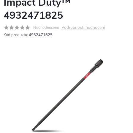
Impact Duty™
4932471825
Podrobnosti hodnocení
Neohodnoceno
Kód produktu:
4932471825