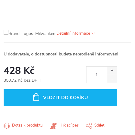
Detailní informace
U dodavatele, o dostupnosti budete neprodleně informováni
428 Kč
353,72 Kč bez DPH
Měrná
cena:
VLOŽIT DO KOŠÍKU
Dotaz k produktu
Hlídací pes
Sdílet