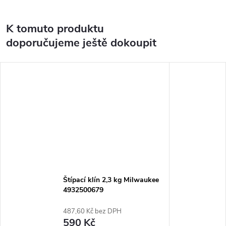
K tomuto produktu
doporučujeme ještě dokoupit
Štípací klín 2,3 kg Milwaukee
4932500679
487,60 Kč bez DPH
590 Kč