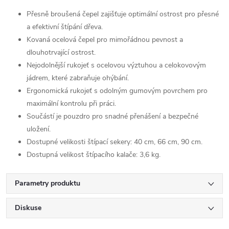
Přesně broušená čepel zajišťuje optimální ostrost pro přesné
a efektivní štípání dřeva.
Kovaná ocelová čepel pro mimořádnou pevnost a
dlouhotrvající ostrost.
Nejodolnější rukojeť s ocelovou výztuhou a celokovovým
jádrem, které zabraňuje ohýbání.
Ergonomická rukojeť s odolným gumovým povrchem pro
maximální kontrolu při práci.
Součástí je pouzdro pro snadné přenášení a bezpečné
uložení.
Dostupné velikosti štípací sekery: 40 cm, 66 cm, 90 cm.
Dostupná velikost štípacího kalače: 3,6 kg.
Parametry produktu
Diskuse