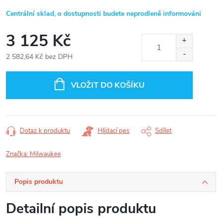
Centrální sklad, o dostupnosti budete neprodleně informováni
3 125 Kč
2 582,64 Kč bez DPH
Měrná
cena:
VLOŽIT DO KOŠÍKU
Dotaz k produktu
Hlídací pes
Sdílet
Značka:
Milwaukee
Popis produktu
Detailní popis produktu