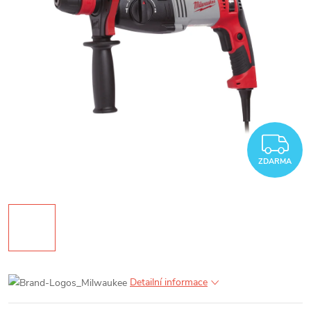
Z
ZDARMA
Detailní informace