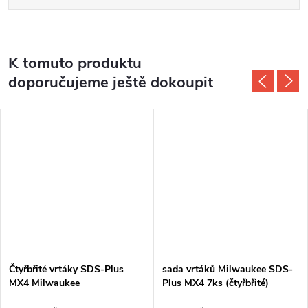
K tomuto produktu
doporučujeme ještě dokoupit
Čtyřbřité vrtáky SDS-Plus
sada vrtáků Milwaukee SDS-
MX4 Milwaukee
Plus MX4 7ks (čtyřbřité)
4932478626