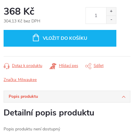
368 Kč
304,13 Kč bez DPH
Měrná
cena:
VLOŽIT DO KOŠÍKU
Dotaz k produktu
Hlídací pes
Sdílet
Značka:
Milwaukee
Popis produktu
Detailní popis produktu
Popis produktu není dostupný