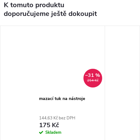
K tomuto produktu
doporučujeme ještě dokoupit
–31 %
254 Kč
mazací tuk na nástroje
144,63 Kč bez DPH
175 Kč
Skladem