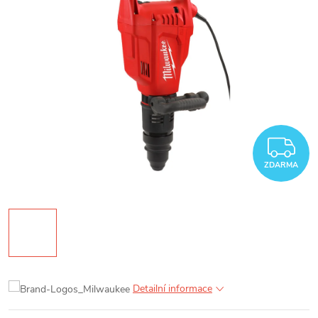
Z
ZDARMA
Detailní informace