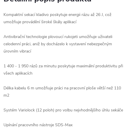
Kompaktní sekací kladivo poskytuje energii rázu až 26 J, což
umožňuje provádění široké škály aplikací
Antivibrační technologie plovoucí rukojeti umožňuje uživateli
celodenní práci, aniž by docházelo k vystavení nebezpečným
úrovním vibrací
1 400 - 1 950 rázů za minutu poskytuje maximální produktivitu při
všech aplikacích
Délka kabelu 6 m umožňuje práci na pracovní ploše větší než 110
m2
Systém Variolock (12 poloh) pro volbu nejvhodnějšího úhlu sekáče
Upínání pracovního nástroje SDS-Max