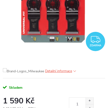
Z
ZDARMA
Detailní informace
Skladem
1 590 Kč