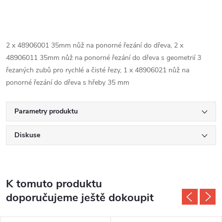
2 x 48906001 35mm nůž na ponorné řezání do dřeva, 2 x
48906011 35mm nůž na ponorné řezání do dřeva s geometrií 3
řezaných zubů pro rychlé a čisté řezy, 1 x 48906021 nůž na
ponorné řezání do dřeva s hřeby 35 mm
Parametry produktu
Diskuse
K tomuto produktu
doporučujeme ještě dokoupit