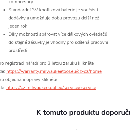
kompresory
Standardní 3V knoflíková baterie je součástí
dodávky a umožňuje dobu provozu delší než
jeden rok
Díky možnosti spárovat více dálkových ovladačů
do stejné zásuvky je vhodný pro sdílená pracovní
prostředí
ro registraci nářadí pro 3 letou záruku klikněte
de:
https://warranty.milwaukeetool.eu/cz-cz/home
ro objednání opravy klikněte
de:
https://cz.milwaukeetool.eu/service/eservice
K tomuto produktu doporuču