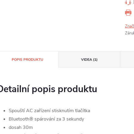
Znač
Záru
POPIS PRODUKTU
VIDEA (1)
Detailní popis produktu
Spouští AC zařízení stisknutím tlačítka
Bluetooth® spárování za 3 sekundy
dosah 30m