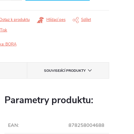
Dotaz k produktu
Hlídací pes
Sdílet
Tisk
ka:
BORA
SOUVISEJÍCÍ PRODUKTY
Parametry produktu:
EAN
:
878258004688