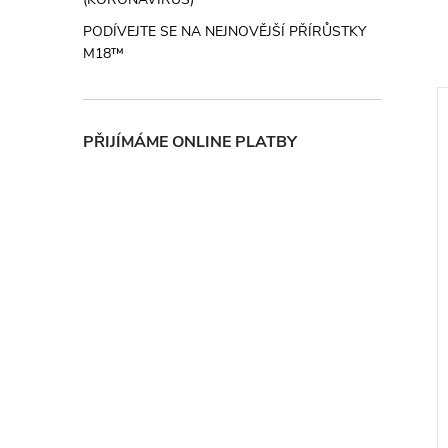
PODÍVEJTE SE NA NEJNOVĚJŠÍ PŘÍRŮSTKY
M18™
PŘIJÍMÁME ONLINE PLATBY