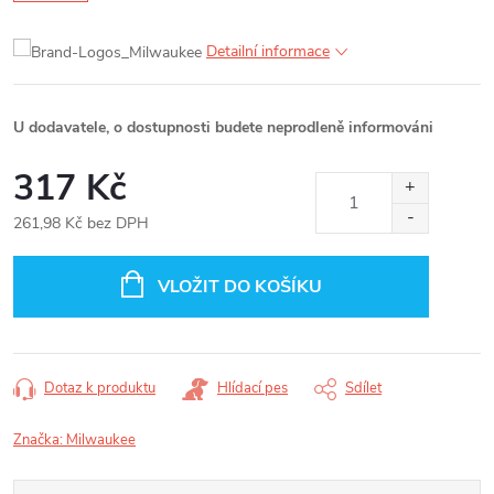
Detailní informace
U dodavatele, o dostupnosti budete neprodleně informováni
317 Kč
261,98 Kč bez DPH
Měrná
cena:
VLOŽIT DO KOŠÍKU
Dotaz k produktu
Hlídací pes
Sdílet
Značka:
Milwaukee