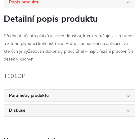
Popis produktu
Detailní popis produktu
Předností těchto plátků je jejich tloušťka, která zaručuje jejich tuhost
a z toho plynoucí kolmost řezu. Proto jsou ideální na aplikace, ve
kterých je vyžadován dokonalý pravý úhel – např. řezání pracovních
desek v kuchyni.
T101DP
Parametry produktu
Diskuse