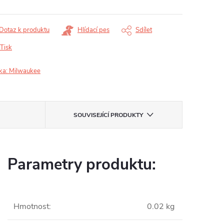
Dotaz k produktu
Hlídací pes
Sdílet
Tisk
ka:
Milwaukee
SOUVISEJÍCÍ PRODUKTY
Parametry produktu:
Hmotnost
:
0.02 kg