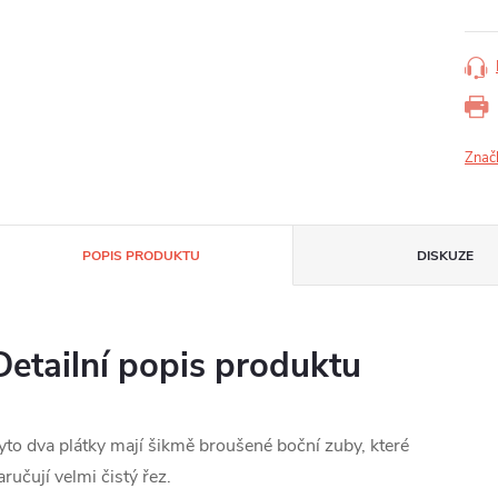
Znač
POPIS PRODUKTU
DISKUZE
Detailní popis produktu
yto dva plátky mají šikmě broušené boční zuby, které
aručují velmi čistý řez.