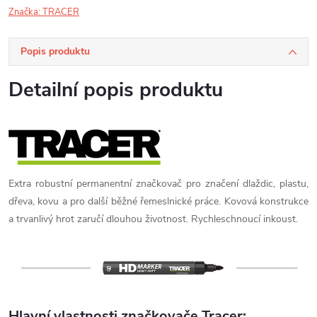
Značka:
TRACER
Popis produktu
Detailní popis produktu
Extra robustní permanentní značkovač pro značení dlaždic, plastu,
dřeva, kovu a pro další běžné řemeslnické práce. Kovová konstrukce
a trvanlivý hrot zaručí dlouhou životnost. Rychleschnoucí inkoust.
Hlavní vlastnosti značkovače Tracer: