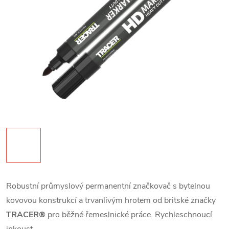
Robustní průmyslový permanentní značkovač s bytelnou
kovovou konstrukcí a trvanlivým hrotem od britské značky
TRACER®
pro běžné řemeslnické práce. Rychleschnoucí