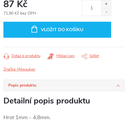
87 Kč
71,90 Kč bez DPH
Měrná
cena:
VLOŽIT DO KOŠÍKU
Dotaz k produktu
Hlídací pes
Sdílet
Značka:
Milwaukee
Popis produktu
Detailní popis produktu
Hrot 1mm - 4,8mm.