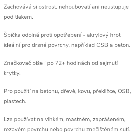
Zachovává si ostrost, nehoubovatí ani neustupuje
pod tlakem.
Špička odolná proti opotřebení - akrylový hrot
ideální pro drsné povrchy, například OSB a beton.
Značkovač píše i po 72+ hodinách od sejmutí
krytky.
Pro použití na betonu, dřevě, kovu, překližce, OSB,
plastech.
Lze používat na vlhkém, mastném, zaprášeném,
rezavém povrchu nebo povrchu znečištěném sutí.