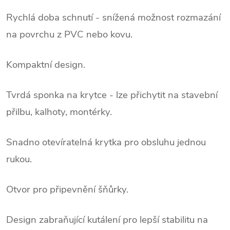
Rychlá doba schnutí - snížená možnost rozmazání
na povrchu z PVC nebo kovu.
Kompaktní design.
Tvrdá sponka na krytce - lze přichytit na stavební
přilbu, kalhoty, montérky.
Snadno otevíratelná krytka pro obsluhu jednou
rukou.
Otvor pro připevnění šňůrky.
Design zabraňující kutálení pro lepší stabilitu na