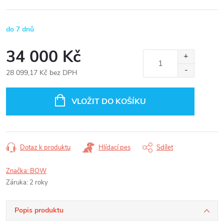
do 7 dnů
34 000 Kč
28 099,17 Kč bez DPH
Měrná
cena:
VLOŽIT DO KOŠÍKU
Dotaz k produktu
Hlídací pes
Sdílet
Značka:
BOW
Záruka
:
2 roky
Popis produktu