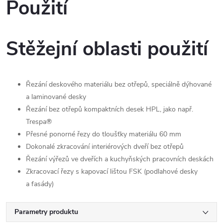
Použití
Stěžejní oblasti použití
Řezání deskového materiálu bez otřepů, speciálně dýhované
a laminované desky
Řezání bez otřepů kompaktních desek HPL, jako např.
Trespa®
Přesné ponorné řezy do tloušťky materiálu 60 mm
Dokonalé zkracování interiérových dveří bez otřepů
Řezání výřezů ve dveřích a kuchyňských pracovních deskách
Zkracovací řezy s kapovací lištou FSK (podlahové desky
a fasády)
Parametry produktu