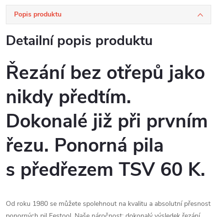
Popis produktu
Detailní popis produktu
Řezání bez otřepů jako
nikdy předtím.
Dokonalé již při prvním
řezu. Ponorná pila
s předřezem TSV 60 K.
Od roku 1980 se můžete spolehnout na kvalitu a absolutní přesnost
ponorných pil Festool. Naše náročnost: dokonalý výsledek řezání.