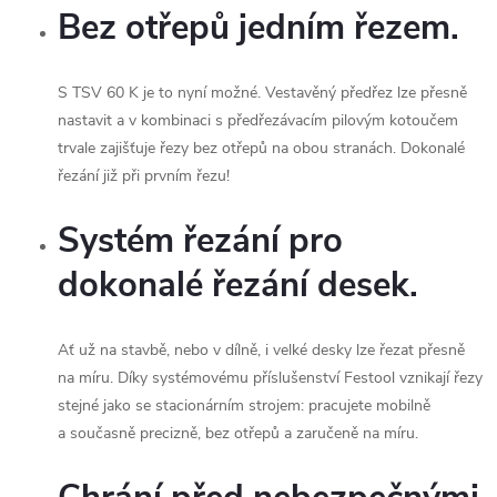
Bez otřepů jedním řezem.
S TSV 60 K je to nyní možné. Vestavěný předřez lze přesně
nastavit a v kombinaci s předřezávacím pilovým kotoučem
trvale zajišťuje řezy bez otřepů na obou stranách. Dokonalé
řezání již při prvním řezu!
Systém řezání pro
dokonalé řezání desek.
Ať už na stavbě, nebo v dílně, i velké desky lze řezat přesně
na míru. Díky systémovému příslušenství Festool vznikají řezy
stejné jako se stacionárním strojem: pracujete mobilně
a současně precizně, bez otřepů a zaručeně na míru.