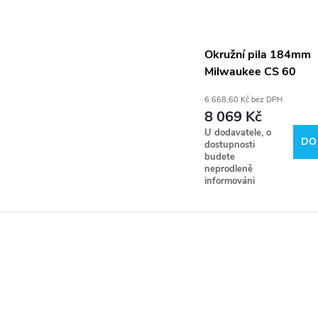
Okružní pila 184mm
Milwaukee CS 60
6 668,60 Kč bez DPH
8 069 Kč
U dodavatele, o
DO
dostupnosti
budete
neprodleně
informováni