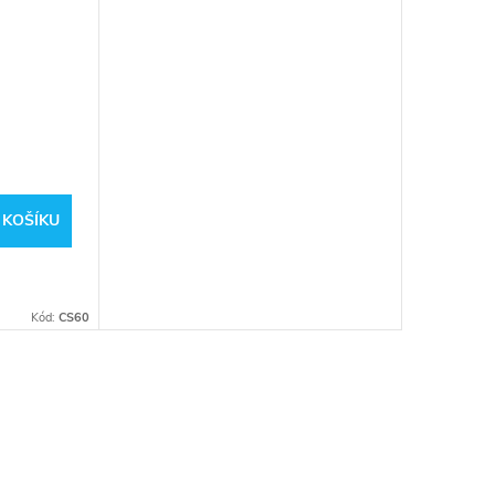
 KOŠÍKU
Kód:
CS60