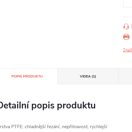
Znač
POPIS PRODUKTU
VIDEA (1)
Detailní popis produktu
rstva PTFE: chladnější řezání, nepřilnavost, rychlejší