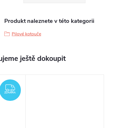
Produkt naleznete v této kategorii
Pilové kotouče
jeme ještě dokoupit
ZDARMA
ZDARMA