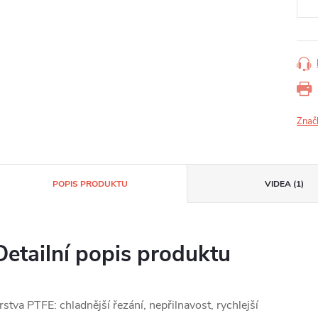
Znač
POPIS PRODUKTU
VIDEA (1)
Detailní popis produktu
rstva PTFE: chladnější řezání, nepřilnavost, rychlejší