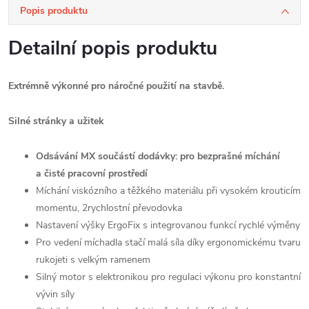
Popis produktu
Detailní popis produktu
Extrémně výkonné pro náročné použití na stavbě.
Silné stránky a užitek
Odsávání MX součástí dodávky: pro bezprašné míchání
a čisté pracovní prostředí
Míchání viskózního a těžkého materiálu při vysokém krouticím
momentu, 2rychlostní převodovka
Nastavení výšky ErgoFix s integrovanou funkcí rychlé výměny
Pro vedení míchadla stačí malá síla díky ergonomickému tvaru
rukojeti s velkým ramenem
Silný motor s elektronikou pro regulaci výkonu pro konstantní
vývin síly