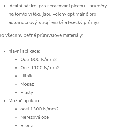
Ideální nástroj pro zpracování plechu - průměry
na tomto vrtáku jsou voleny optimálně pro
automobilový, strojírenský a letecký průmysl
ro všechny běžné průmyslové materiály:
hlavní aplikace:
Ocel 900 N/mm2
Ocel 1100 N/mm2
Hliník
Mosaz
Plasty
Možné aplikace:
ocel 1300 N/mm2
Nerezová ocel
Bronz