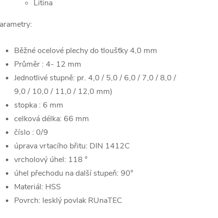
Litina
arametry:
Běžné ocelové plechy do tloušťky 4,0 mm
Průměr : 4- 12 mm
Jednotlivé stupně: pr. 4,0 / 5,0 / 6,0 / 7,0 / 8,0 /
9,0 / 10,0 / 11,0 / 12,0 mm)
stopka : 6 mm
celková délka: 66 mm
číslo : 0/9
úprava vrtacího břitu: DIN 1412C
vrcholový úhel: 118 °
úhel přechodu na další stupeň: 90°
Materiál: HSS
Povrch: lesklý povlak RUnaTEC