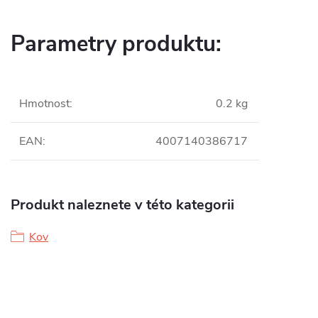
Parametry produktu:
Hmotnost
:
0.2 kg
EAN
:
4007140386717
Produkt naleznete v této kategorii
Kov