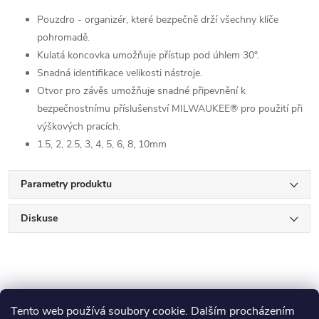
Pouzdro - organizér, které bezpečně drží všechny klíče
pohromadě.
Kulatá koncovka umožňuje přístup pod úhlem 30°.
Snadná identifikace velikosti nástroje.
Otvor pro závěs umožňuje snadné připevnění k
bezpečnostnímu příslušenství MILWAUKEE® pro použití při
výškových pracích.
1.5, 2, 2.5, 3, 4, 5, 6, 8, 10mm
Parametry produktu
Diskuse
Tento web používá soubory cookie. Dalším procházením