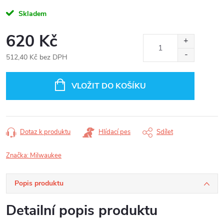
Skladem
620 Kč
512,40 Kč bez DPH
Měrná
cena:
VLOŽIT DO KOŠÍKU
Dotaz k produktu
Hlídací pes
Sdílet
Značka:
Milwaukee
Popis produktu
Detailní popis produktu