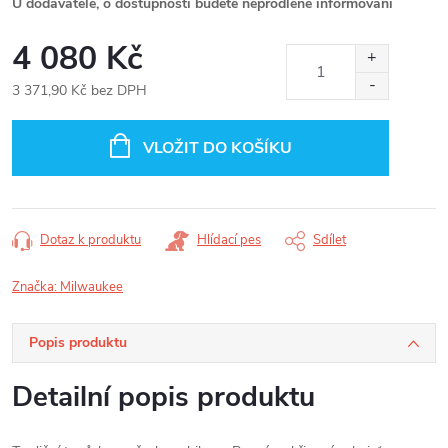
U dodavatele, o dostupnosti budete neprodleně informováni
4 080 Kč
3 371,90 Kč bez DPH
Měrná
cena:
VLOŽIT DO KOŠÍKU
Dotaz k produktu
Hlídací pes
Sdílet
Značka:
Milwaukee
Popis produktu
Detailní popis produktu