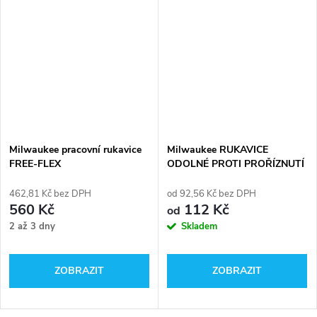
Milwaukee pracovní rukavice
Milwaukee RUKAVICE
FREE-FLEX
ODOLNÉ PROTI PROŘÍZNUTÍ
STUPEŇ OCHRANY 1
462,81 Kč bez DPH
od 92,56 Kč bez DPH
560 Kč
112 Kč
od
2 až 3 dny
Skladem
ZOBRAZIT
ZOBRAZIT