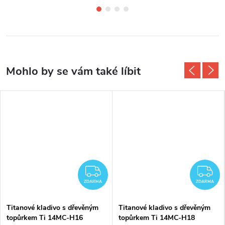
DARMA
ZDARMA
Z
ZDARMA
ZDARMA
Titanové kladivo s dřevěným
Titanové kladivo s dřevěným
topůrkem Ti 14MC-H16
topůrkem Ti 14MC-H18