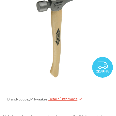
Z
ZDARMA
Detailní informace