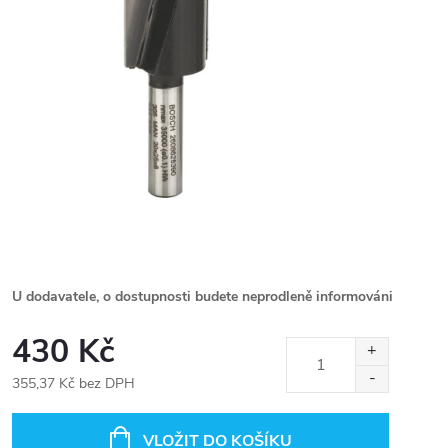
U dodavatele, o dostupnosti budete neprodleně informováni
430 Kč
355,37 Kč bez DPH
Měrná
cena:
VLOŽIT DO KOŠÍKU