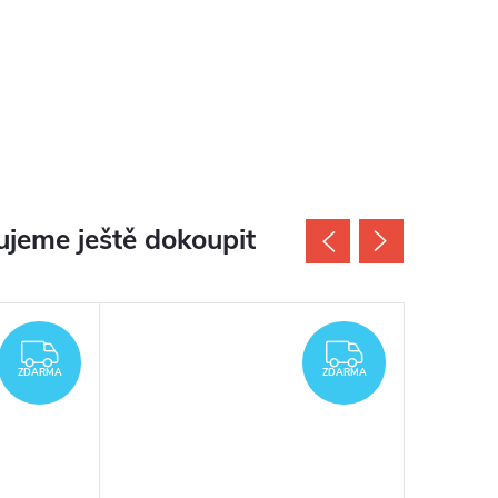
jeme ještě dokoupit
ZDARMA
ZDARMA
ZDARMA
ZDARMA