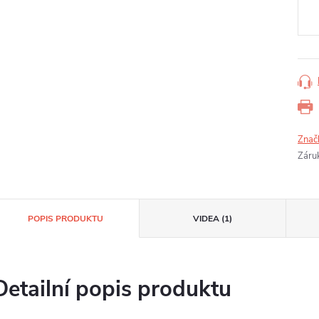
cena
Znač
Záru
POPIS PRODUKTU
VIDEA (1)
Detailní popis produktu