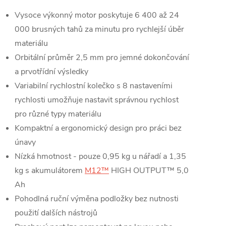
Vysoce výkonný motor poskytuje 6 400 až 24
000 brusných tahů za minutu pro rychlejší úběr
materiálu
Orbitální průměr 2,5 mm pro jemné dokončování
a prvotřídní výsledky
Variabilní rychlostní kolečko s 8 nastaveními
rychlosti umožňuje nastavit správnou rychlost
pro různé typy materiálu
Kompaktní a ergonomický design pro práci bez
únavy
Nízká hmotnost - pouze 0,95 kg u nářadí a 1,35
kg s akumulátorem
M12™
HIGH OUTPUT™ 5,0
Ah
Pohodlná ruční výměna podložky bez nutnosti
použití dalších nástrojů