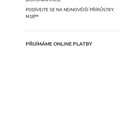
PODÍVEJTE SE NA NEJNOVĚJŠÍ PŘÍRŮSTKY
M18™
PŘIJÍMÁME ONLINE PLATBY