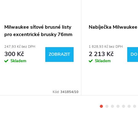
Milwaukee síťové brusné listy
Nabíječka Milwaukee
pro excentrické brusky 76mm
247,93 Kč bez DPH
1 828,93 Kč bez DPH
300 Kč
2 213 Kč
ZOBRAZIT
DO
Skladem
Skladem
Kód:
341854/10